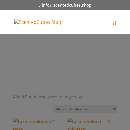
info@scentedcubes.shop
Alle 9 Ergebnisse werden angezeigt