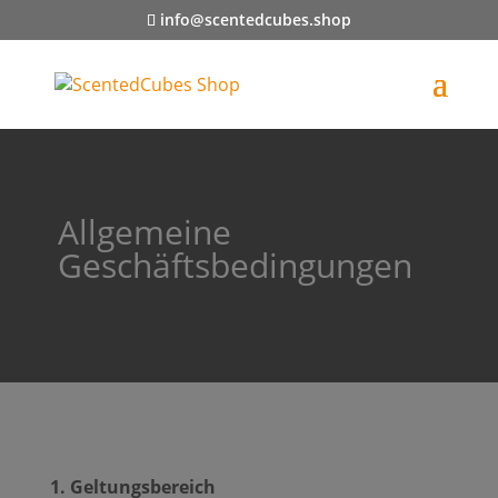
info@scentedcubes.shop
Allgemeine
Geschäftsbedingungen
1. Geltungsbereich