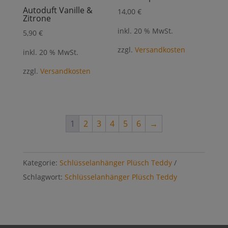
Autoduft Vanille &
14,00
€
Zitrone
inkl. 20 % MwSt.
5,90
€
zzgl.
Versandkosten
inkl. 20 % MwSt.
zzgl.
Versandkosten
1
2
3
4
5
6
→
Kategorie:
Schlüsselanhänger Plüsch Teddy
Schlagwort:
Schlüsselanhänger Plüsch Teddy