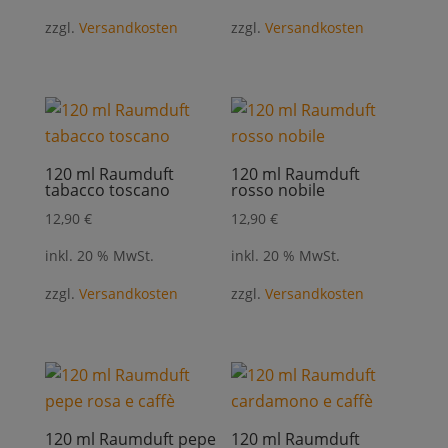
war:
ist:
zzgl.
Versandkosten
zzgl.
Versandkosten
4,99 €
3,99 €.
120 ml Raumduft
120 ml Raumduft
tabacco toscano
rosso nobile
12,90
€
12,90
€
inkl. 20 % MwSt.
inkl. 20 % MwSt.
zzgl.
Versandkosten
zzgl.
Versandkosten
120 ml Raumduft pepe
120 ml Raumduft