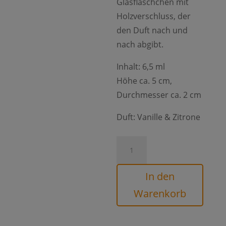
Glasfläschchen mit
Holzverschluss, der
den Duft nach und
nach abgibt.
Inhalt: 6,5 ml
Höhe ca. 5 cm,
Durchmesser ca. 2 cm
Duft: Vanille & Zitrone
Autoduft
Vanille
&
In den
Zitrone
Warenkorb
Menge