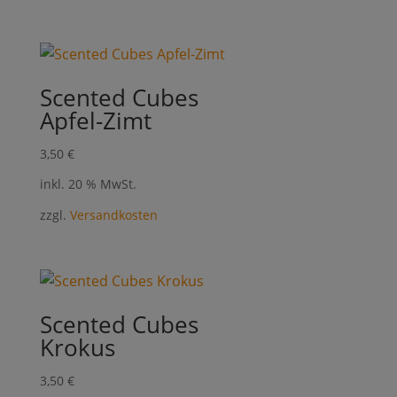
Scented Cubes
Apfel-Zimt
3,50
€
inkl. 20 % MwSt.
zzgl.
Versandkosten
Scented Cubes
Krokus
3,50
€