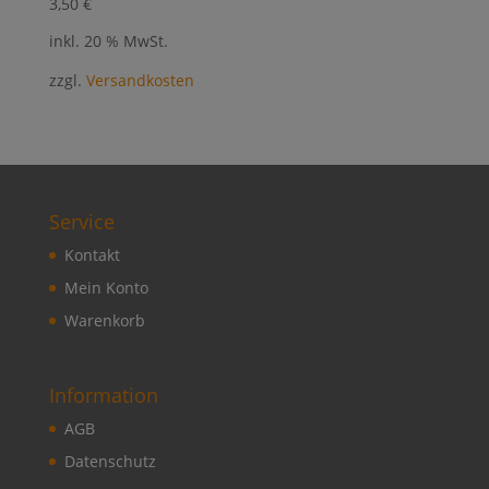
3,50
€
inkl. 20 % MwSt.
zzgl.
Versandkosten
Service
Kontakt
Mein Konto
Warenkorb
Information
AGB
Datenschutz