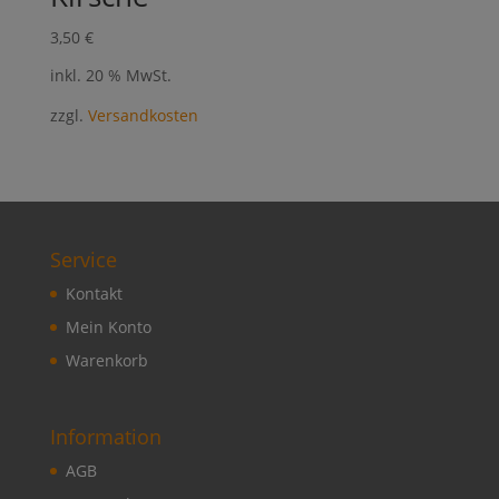
3,50
€
inkl. 20 % MwSt.
zzgl.
Versandkosten
Service
Kontakt
Mein Konto
Warenkorb
Information
AGB