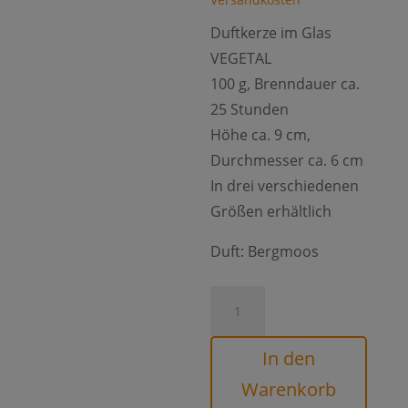
Duftkerze im Glas
VEGETAL
100 g, Brenndauer ca.
25 Stunden
Höhe ca. 9 cm,
Durchmesser ca. 6 cm
In drei verschiedenen
Größen erhältlich
Duft: Bergmoos
Kerze
im
Glas
In den
VEGETAL
Warenkorb
Bergmoos