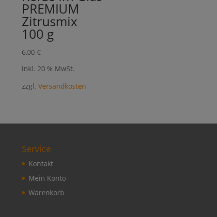
PREMIUM
Zitrusmix
100 g
6,00
€
inkl. 20 % MwSt.
zzgl.
Versandkosten
Service
Kontakt
Mein Konto
Warenkorb