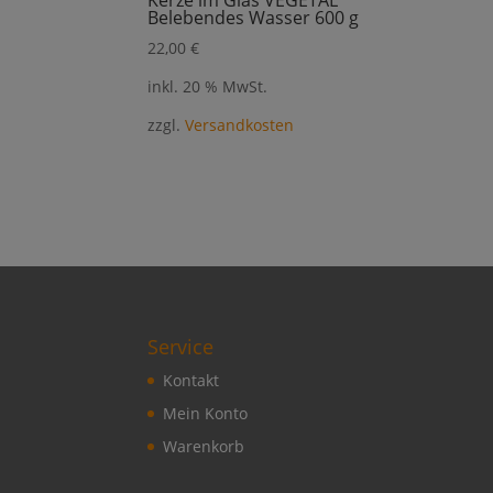
Kerze im Glas VEGETAL
Belebendes Wasser 600 g
22,00
€
inkl. 20 % MwSt.
zzgl.
Versandkosten
Service
Kontakt
Mein Konto
Warenkorb