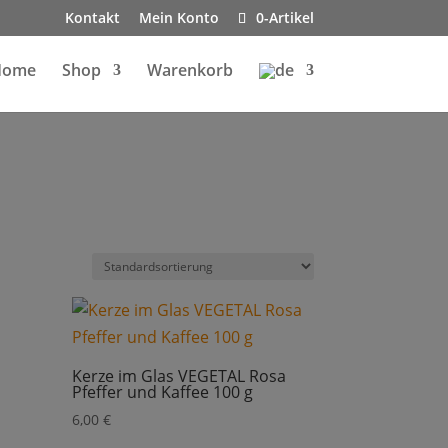
Kontakt
Mein Konto
0-Artikel
Home
Shop
Warenkorb
Kerze im Glas VEGETAL Rosa
Pfeffer und Kaffee 100 g
6,00
€