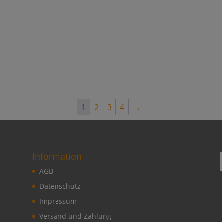
1
2
3
4
→
Information
AGB
Datenschutz
Impressum
Versand und Zahlung