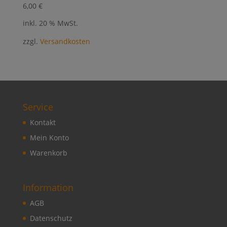
6,00
€
inkl. 20 % MwSt.
zzgl.
Versandkosten
Service
Kontakt
Mein Konto
Warenkorb
Information
AGB
Datenschutz