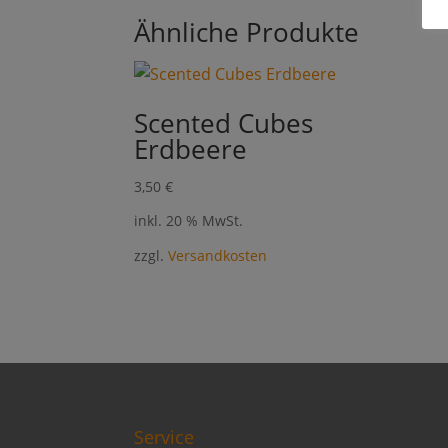
Ähnliche Produkte
Scented Cubes
Erdbeere
3,50
€
inkl. 20 % MwSt.
zzgl.
Versandkosten
Service