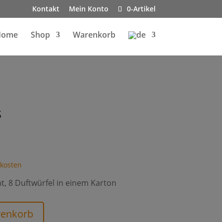
Kontakt
Mein Konto
0-Artikel
Home
Shop
Warenkorb
s
kosten
, 8 Duftwürfel in einem Karton
renkorb