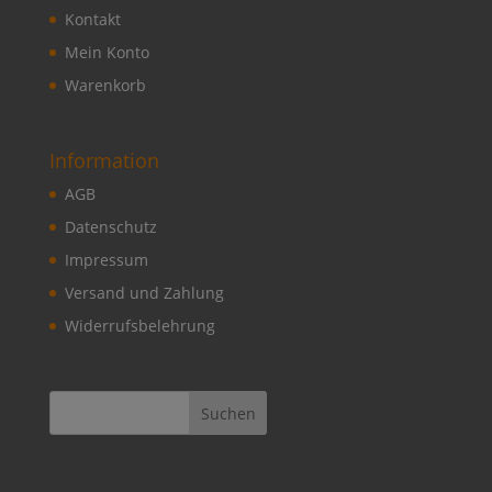
Kontakt
Mein Konto
Warenkorb
Information
AGB
Datenschutz
Impressum
Versand und Zahlung
Widerrufsbelehrung
Suchen